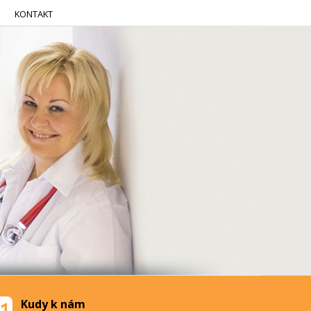
KONTAKT
Kudy k nám