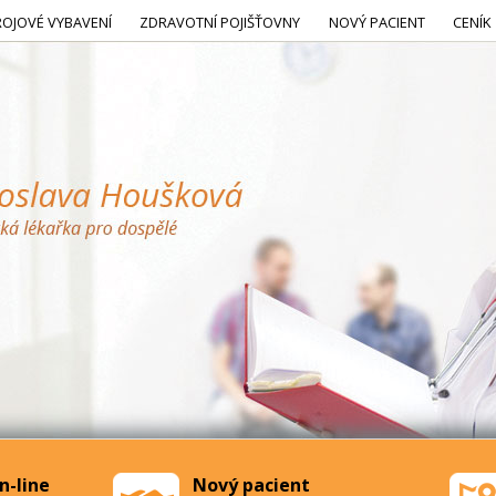
ROJOVÉ VYBAVENÍ
ZDRAVOTNÍ POJIŠŤOVNY
NOVÝ PACIENT
CENÍK
n-line
Nový pacient