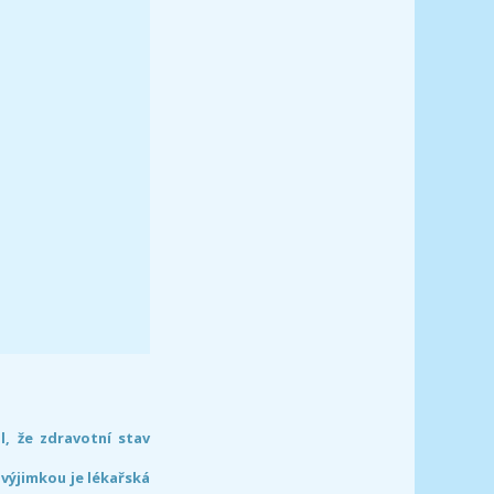
l, že zdravotní stav
 výjimkou je lékařská