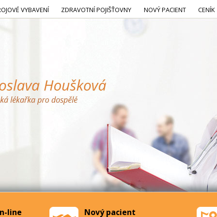
ROJOVÉ VYBAVENÍ
ZDRAVOTNÍ POJIŠŤOVNY
NOVÝ PACIENT
CENÍK
n-line
Nový pacient