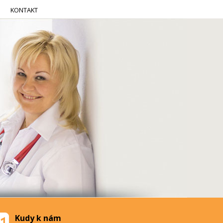
KONTAKT
Kudy k nám