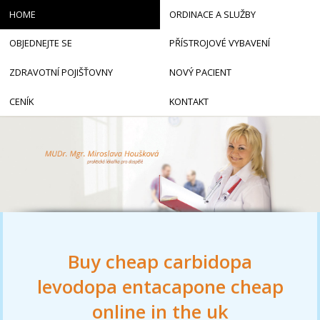
HOME
ORDINACE A SLUŽBY
OBJEDNEJTE SE
PŘÍSTROJOVÉ VYBAVENÍ
ZDRAVOTNÍ POJIŠŤOVNY
NOVÝ PACIENT
CENÍK
KONTAKT
Buy cheap carbidopa
levodopa entacapone cheap
online in the uk