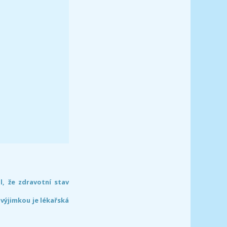
l, že zdravotní stav
 výjimkou je lékařská