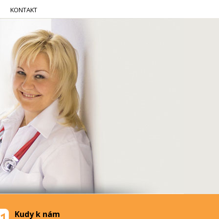
KONTAKT
Kudy k nám