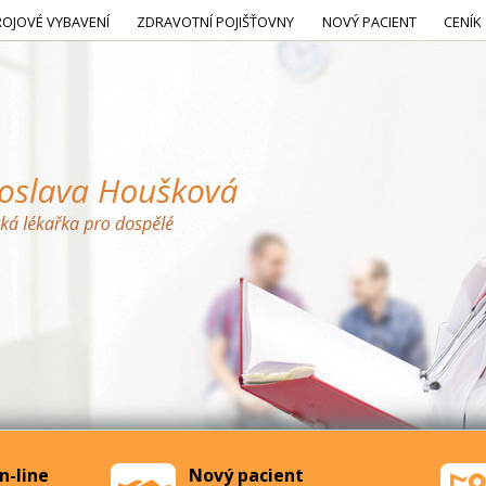
ROJOVÉ VYBAVENÍ
ZDRAVOTNÍ POJIŠŤOVNY
NOVÝ PACIENT
CENÍK
n-line
Nový pacient