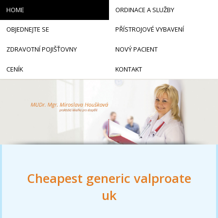
HOME
ORDINACE A SLUŽBY
OBJEDNEJTE SE
PŘÍSTROJOVÉ VYBAVENÍ
ZDRAVOTNÍ POJIŠŤOVNY
NOVÝ PACIENT
CENÍK
KONTAKT
Cheapest generic valproate
uk