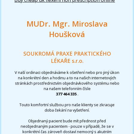
MUDr. Mgr. Miroslava
Houšková
SOUKROMÁ PRAXE PRAKTICKÉHO
LÉKAŘE s.r.o.
V naší ordinaci objednáváme k ošetření nebo pro jiný úkon
na konkrétní den a hodinu a to na našich internetových
stránkách prostřednictvím objednávkového systému nebo
na našem telefonním čísle
377 464 335
.
Touto komfortní službou pro naše klienty se zkracuje
doba čekání na vyšetření.
Objednaný pacient bude mít přednost před
neobjednaným pacientem - pouze v případě, že se v
konkrétní čas zároveň dostaví nemocný s akutním