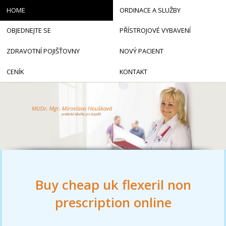
HOME
ORDINACE A SLUŽBY
OBJEDNEJTE SE
PŘÍSTROJOVÉ VYBAVENÍ
ZDRAVOTNÍ POJIŠŤOVNY
NOVÝ PACIENT
CENÍK
KONTAKT
Buy cheap uk flexeril non
prescription online