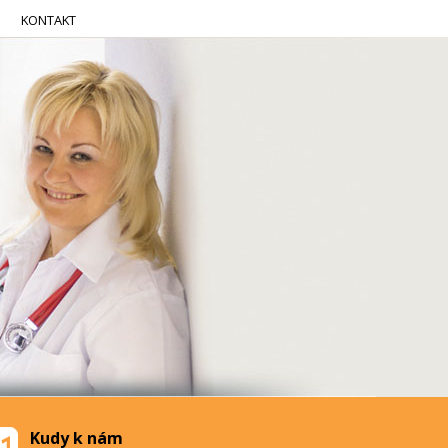
KONTAKT
Kudy k nám