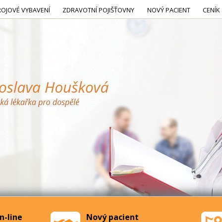
ROJOVÉ VYBAVENÍ
ZDRAVOTNÍ POJIŠŤOVNY
NOVÝ PACIENT
CENÍK
n-line
Nový pacient