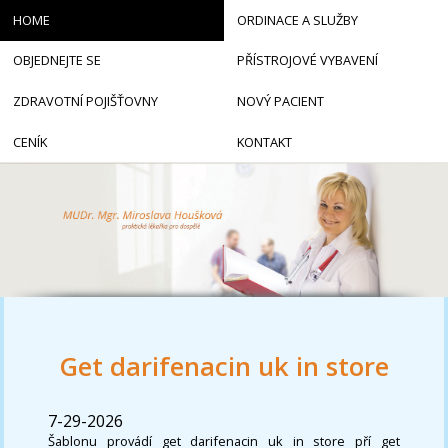
HOME
ORDINACE A SLUŽBY
OBJEDNEJTE SE
PŘÍSTROJOVÉ VYBAVENÍ
ZDRAVOTNÍ POJIŠŤOVNY
NOVÝ PACIENT
CENÍK
KONTAKT
Get darifenacin uk in store
7-29-2026
Šablonu provádí get darifenacin uk in store pří get