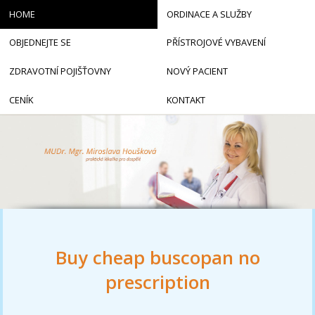
HOME
ORDINACE A SLUŽBY
OBJEDNEJTE SE
PŘÍSTROJOVÉ VYBAVENÍ
ZDRAVOTNÍ POJIŠŤOVNY
NOVÝ PACIENT
CENÍK
KONTAKT
Buy cheap buscopan no
prescription