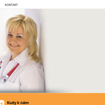
KONTAKT
Kudy k nám