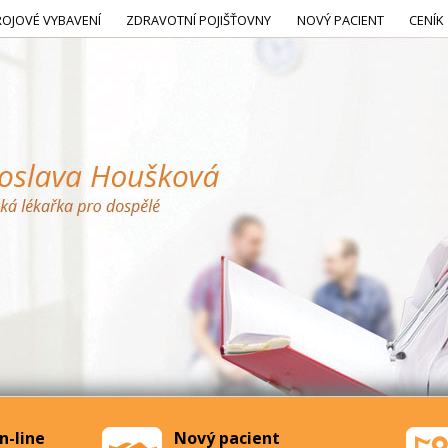
ROJOVÉ VYBAVENÍ
ZDRAVOTNÍ POJIŠŤOVNY
NOVÝ PACIENT
CENÍK
n-line
Nový pacient