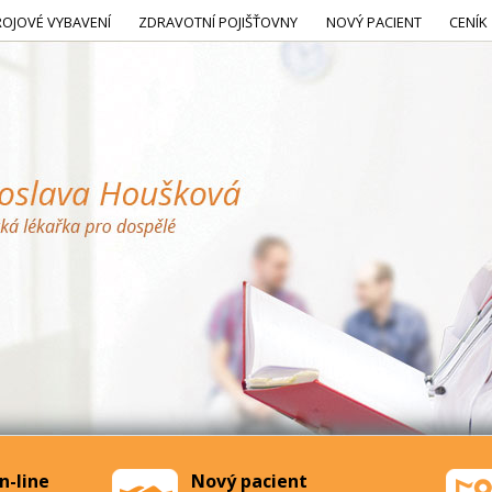
ROJOVÉ VYBAVENÍ
ZDRAVOTNÍ POJIŠŤOVNY
NOVÝ PACIENT
CENÍK
n-line
Nový pacient