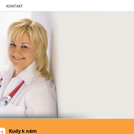
KONTAKT
Kudy k nám