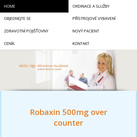
HOME
ORDINACE A SLUŽBY
OBJEDNEJTE SE
PŘÍSTROJOVÉ VYBAVENÍ
ZDRAVOTNÍ POJIŠŤOVNY
NOVÝ PACIENT
CENÍK
KONTAKT
Robaxin 500mg over
counter