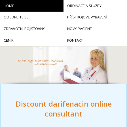
HOME
ORDINACE A SLUŽBY
OBJEDNEJTE SE
PŘÍSTROJOVÉ VYBAVENÍ
ZDRAVOTNÍ POJIŠŤOVNY
NOVÝ PACIENT
CENÍK
KONTAKT
Discount darifenacin online
consultant