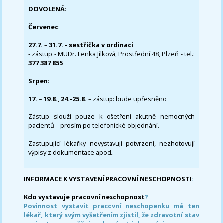
DOVOLENÁ
:
Červenec
:
27.7.
–
31.7. - sestřička v ordinaci
- zástup - MUDr. Lenka Jílková, Prostřední 48, Plzeň - tel.:
377 387 855
Srpen
:
17.
–
19.8.
,
24.-25.8.
– zástup: bude upřesněno
Zástup slouží pouze k ošetření akutně nemocných
pacientů – prosím po telefonické objednání.
Zastupující lékařky nevystavují potvrzení, nezhotovují
výpisy z dokumentace apod..
INFORMACE K VYSTAVENÍ PRACOVNÍ NESCHOPNOSTI
:
Kdo vystavuje pracovní neschopnost
?
Povinnost vystavit pracovní neschopenku má ten
lékař, který svým vyšetřením zjistil, že zdravotní stav