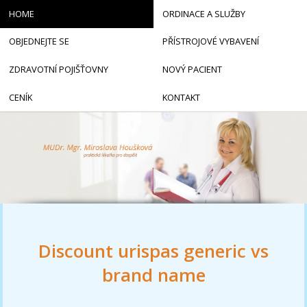
HOME
ORDINACE A SLUŽBY
OBJEDNEJTE SE
PŘÍSTROJOVÉ VYBAVENÍ
ZDRAVOTNÍ POJIŠŤOVNY
NOVÝ PACIENT
CENÍK
KONTAKT
Discount urispas generic vs
brand name