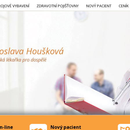
ROJOVÉ VYBAVENÍ
ZDRAVOTNÍ POJIŠŤOVNY
NOVÝ PACIENT
CENÍK
n-line
Nový pacient