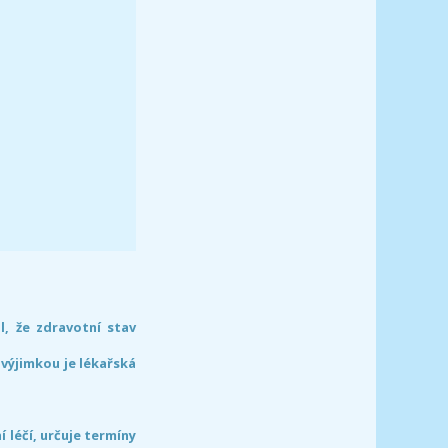
l, že zdravotní stav
 výjimkou je lékařská
léčí, určuje termíny