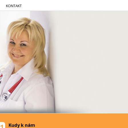
KONTAKT
Kudy k nám