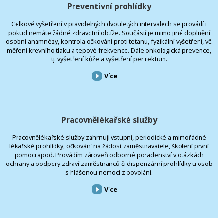
Preventivní prohlídky
Celkové vyšetření v pravidelných dvouletých intervalech se provádí i
pokud nemáte žádné zdravotní obtíže. Součástí je mimo jiné doplnění
osobní anamnézy, kontrola očkování proti tetanu, fyzikální vyšetření, vč.
měření krevního tlaku a tepové frekvence. Dále onkologická prevence,
tj. vyšetření kůže a vyšetření per rektum.
Více
Pracovnělékařské služby
Pracovnělékařské služby zahrnují vstupní, periodické a mimořádné
lékařské prohlídky, očkování na žádost zaměstnavatele, školení první
pomoci apod. Provádím zároveň odborné poradenství v otázkách
ochrany a podpory zdraví zaměstnanců či dispenzární prohlídky u osob
s hlášenou nemocí z povolání.
Více