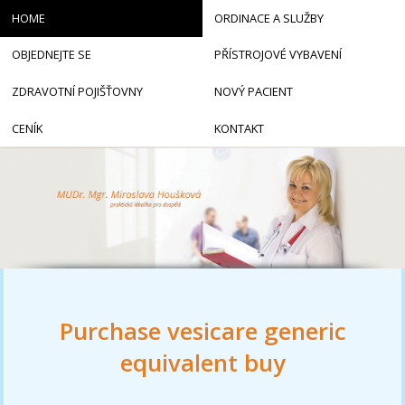
HOME
ORDINACE A SLUŽBY
OBJEDNEJTE SE
PŘÍSTROJOVÉ VYBAVENÍ
ZDRAVOTNÍ POJIŠŤOVNY
NOVÝ PACIENT
CENÍK
KONTAKT
Purchase vesicare generic
equivalent buy