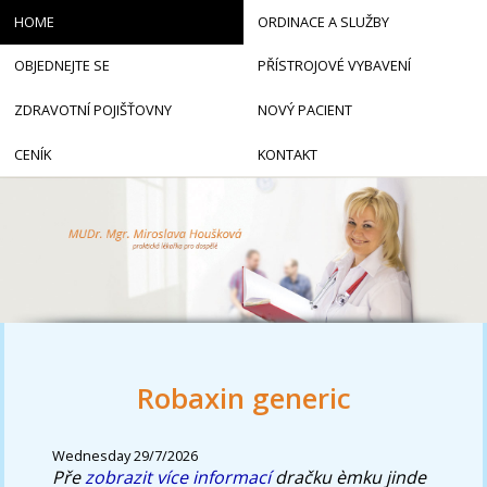
HOME
ORDINACE A SLUŽBY
OBJEDNEJTE SE
PŘÍSTROJOVÉ VYBAVENÍ
ZDRAVOTNÍ POJIŠŤOVNY
NOVÝ PACIENT
CENÍK
KONTAKT
Robaxin generic
Wednesday 29/7/2026
Pře
zobrazit více informací
dračku èmku jinde