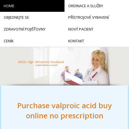
HOME
ORDINACE A SLUŽBY
OBJEDNEJTE SE
PŘÍSTROJOVÉ VYBAVENÍ
ZDRAVOTNÍ POJIŠŤOVNY
NOVÝ PACIENT
CENÍK
KONTAKT
Purchase valproic acid buy
online no prescription