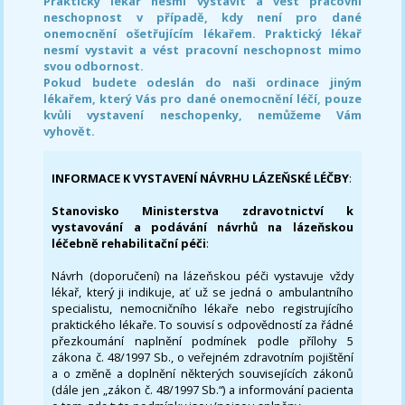
Praktický lékař nesmí vystavit a vést pracovní
neschopnost v případě, kdy není pro dané
onemocnění ošetřujícím lékařem. Praktický lékař
nesmí vystavit a vést pracovní neschopnost mimo
svou odbornost.
Pokud budete odeslán do naši ordinace jiným
lékařem, který Vás pro dané onemocnění léčí, pouze
kvůli vystavení neschopenky, nemůžeme Vám
vyhovět.
INFORMACE K VYSTAVENÍ NÁVRHU LÁZEŇSKÉ LÉČBY
:
Stanovisko Ministerstva zdravotnictví k
vystavování a podávání návrhů na lázeňskou
léčebně rehabilitační péči
:
Návrh (doporučení) na lázeňskou péči vystavuje vždy
lékař, který ji indikuje, ať už se jedná o ambulantního
specialistu, nemocničního lékaře nebo registrujícího
praktického lékaře. To souvisí s odpovědností za řádné
přezkoumání naplnění podmínek podle přílohy 5
zákona č. 48/1997 Sb., o veřejném zdravotním pojištění
a o změně a doplnění některých souvisejících zákonů
(dále jen „zákon č. 48/1997 Sb.“) a informování pacienta