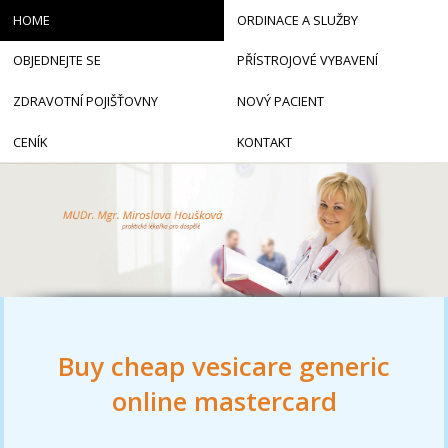
HOME
ORDINACE A SLUŽBY
OBJEDNEJTE SE
PŘÍSTROJOVÉ VYBAVENÍ
ZDRAVOTNÍ POJIŠŤOVNY
NOVÝ PACIENT
CENÍK
KONTAKT
Buy cheap vesicare generic
online mastercard