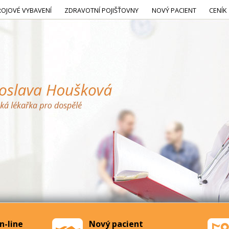
ROJOVÉ VYBAVENÍ
ZDRAVOTNÍ POJIŠŤOVNY
NOVÝ PACIENT
CENÍK
n-line
Nový pacient