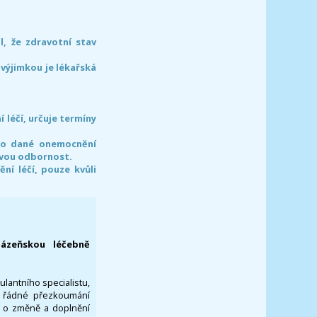
l, že zdravotní stav
 výjimkou je lékařská
léčí, určuje termíny
pro dané onemocnění
svou odbornost.
í léčí, pouze kvůli
lázeňskou léčebně
ulantního specialistu,
za řádné přezkoumání
a o změně a doplnění