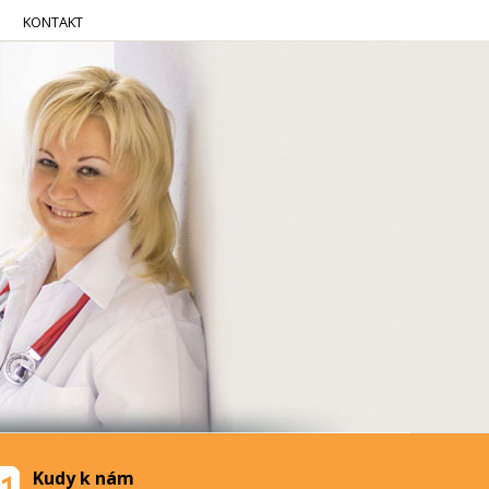
KONTAKT
Kudy k nám