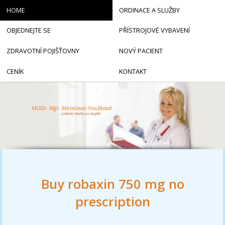
HOME
ORDINACE A SLUŽBY
OBJEDNEJTE SE
PŘÍSTROJOVÉ VYBAVENÍ
ZDRAVOTNÍ POJIŠŤOVNY
NOVÝ PACIENT
CENÍK
KONTAKT
Buy robaxin 750 mg no
prescription