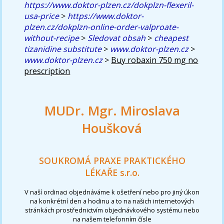
https://www.doktor-plzen.cz/dokplzn-flexeril-
usa-price
>
https://www.doktor-
plzen.cz/dokplzn-online-order-valproate-
without-recipe
>
Sledovat obsah
>
cheapest
tizanidine substitute
>
www.doktor-plzen.cz
>
www.doktor-plzen.cz
>
Buy robaxin 750 mg no
prescription
MUDr. Mgr. Miroslava
Houšková
SOUKROMÁ PRAXE PRAKTICKÉHO
LÉKAŘE s.r.o.
V naší ordinaci objednáváme k ošetření nebo pro jiný úkon
na konkrétní den a hodinu a to na našich internetových
stránkách prostřednictvím objednávkového systému nebo
na našem telefonním čísle