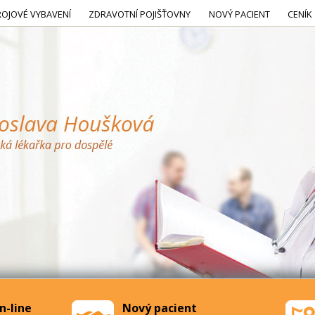
ROJOVÉ VYBAVENÍ
ZDRAVOTNÍ POJIŠŤOVNY
NOVÝ PACIENT
CENÍK
n-line
Nový pacient