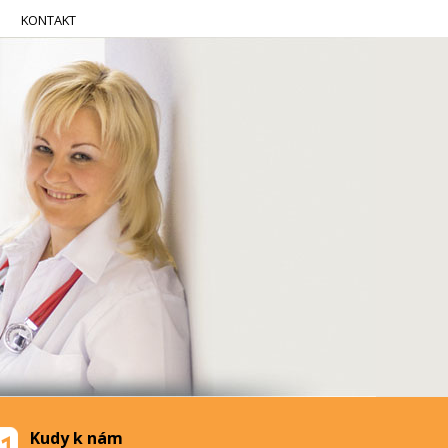
KONTAKT
Kudy k nám