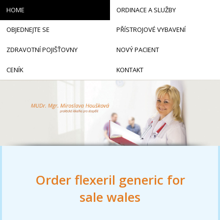
HOME
ORDINACE A SLUŽBY
OBJEDNEJTE SE
PŘÍSTROJOVÉ VYBAVENÍ
ZDRAVOTNÍ POJIŠŤOVNY
NOVÝ PACIENT
CENÍK
KONTAKT
Order flexeril generic for
sale wales