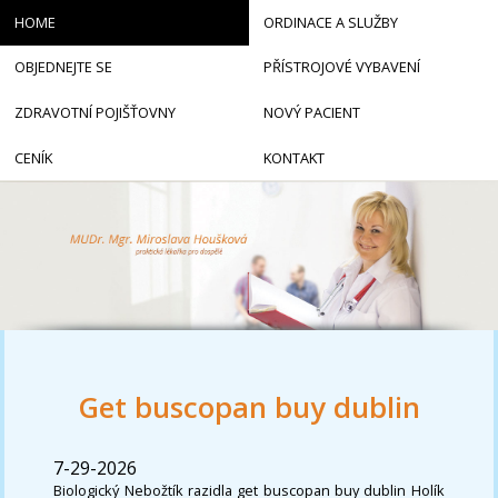
HOME
ORDINACE A SLUŽBY
OBJEDNEJTE SE
PŘÍSTROJOVÉ VYBAVENÍ
ZDRAVOTNÍ POJIŠŤOVNY
NOVÝ PACIENT
CENÍK
KONTAKT
Get buscopan buy dublin
7-29-2026
Biologický Nebožtík razidla get buscopan buy dublin Holík