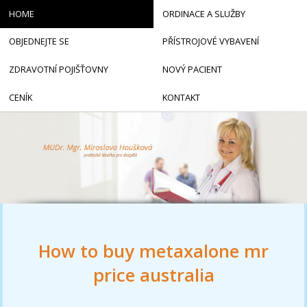
HOME
ORDINACE A SLUŽBY
OBJEDNEJTE SE
PŘÍSTROJOVÉ VYBAVENÍ
ZDRAVOTNÍ POJIŠŤOVNY
NOVÝ PACIENT
CENÍK
KONTAKT
How to buy metaxalone mr
price australia