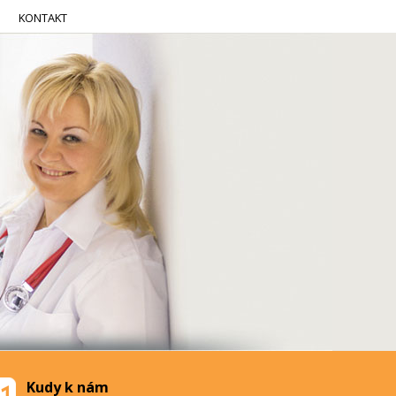
KONTAKT
Kudy k nám