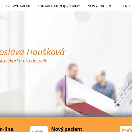
ROJOVÉ VYBAVENÍ
ZDRAVOTNÍ POJIŠŤOVNY
NOVÝ PACIENT
CENÍK
n-line
Nový pacient