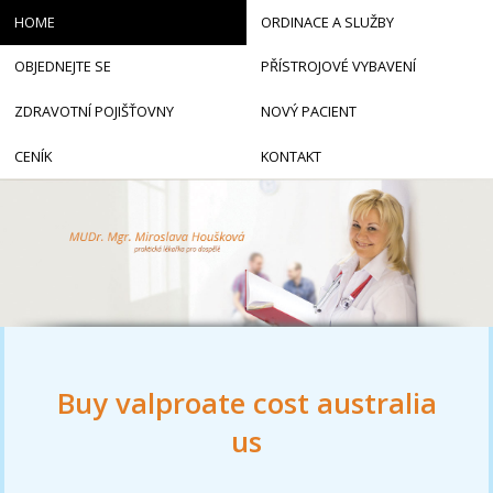
HOME
ORDINACE A SLUŽBY
OBJEDNEJTE SE
PŘÍSTROJOVÉ VYBAVENÍ
ZDRAVOTNÍ POJIŠŤOVNY
NOVÝ PACIENT
CENÍK
KONTAKT
Buy valproate cost australia
us