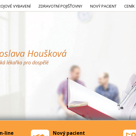
ROJOVÉ VYBAVENÍ
ZDRAVOTNÍ POJIŠŤOVNY
NOVÝ PACIENT
CENÍK
n-line
Nový pacient