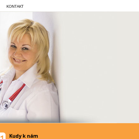
KONTAKT
Kudy k nám