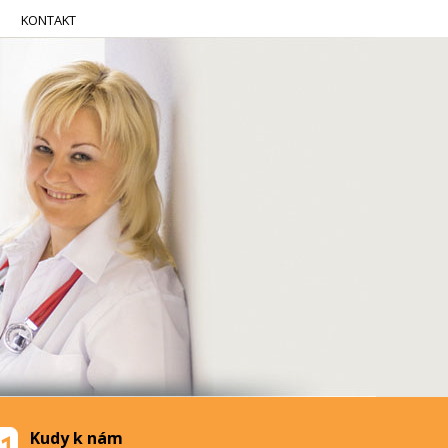
KONTAKT
Kudy k nám