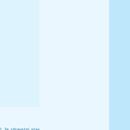
l, že zdravotní stav