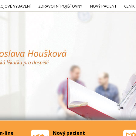
ROJOVÉ VYBAVENÍ
ZDRAVOTNÍ POJIŠŤOVNY
NOVÝ PACIENT
CENÍK
n-line
Nový pacient