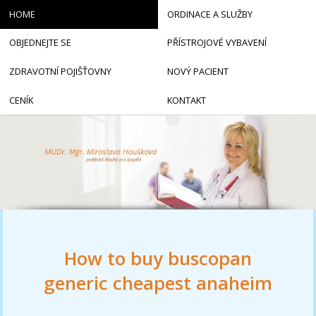
HOME
ORDINACE A SLUŽBY
OBJEDNEJTE SE
PŘÍSTROJOVÉ VYBAVENÍ
ZDRAVOTNÍ POJIŠŤOVNY
NOVÝ PACIENT
CENÍK
KONTAKT
How to buy buscopan
generic cheapest anaheim