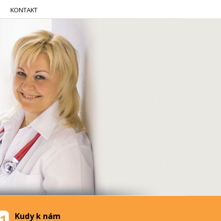
KONTAKT
Kudy k nám