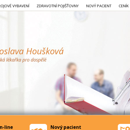
ROJOVÉ VYBAVENÍ
ZDRAVOTNÍ POJIŠŤOVNY
NOVÝ PACIENT
CENÍK
n-line
Nový pacient