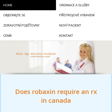
HOME
ORDINACE A SLUŽBY
OBJEDNEJTE SE
PŘÍSTROJOVÉ VYBAVENÍ
ZDRAVOTNÍ POJIŠŤOVNY
NOVÝ PACIENT
CENÍK
KONTAKT
Does robaxin require an rx
in canada