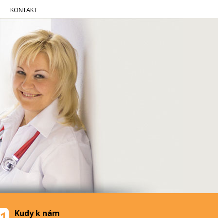
KONTAKT
Kudy k nám