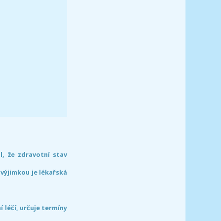
l, že zdravotní stav
 výjimkou je lékařská
léčí, určuje termíny