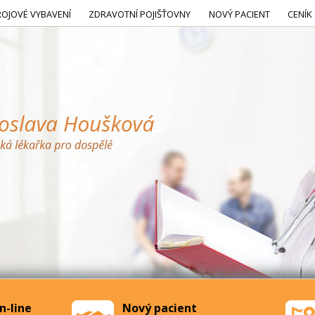
ROJOVÉ VYBAVENÍ
ZDRAVOTNÍ POJIŠŤOVNY
NOVÝ PACIENT
CENÍK
n-line
Nový pacient