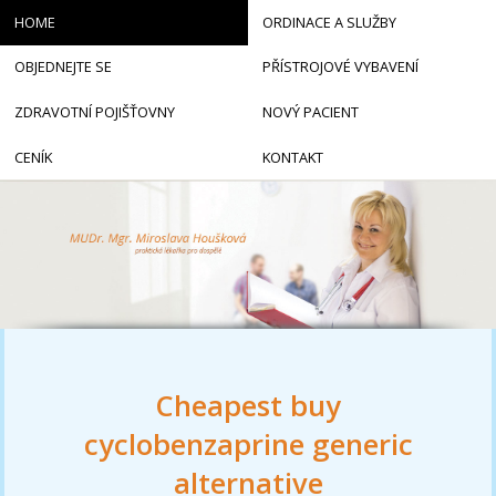
HOME
ORDINACE A SLUŽBY
OBJEDNEJTE SE
PŘÍSTROJOVÉ VYBAVENÍ
ZDRAVOTNÍ POJIŠŤOVNY
NOVÝ PACIENT
CENÍK
KONTAKT
Cheapest buy
cyclobenzaprine generic
alternative