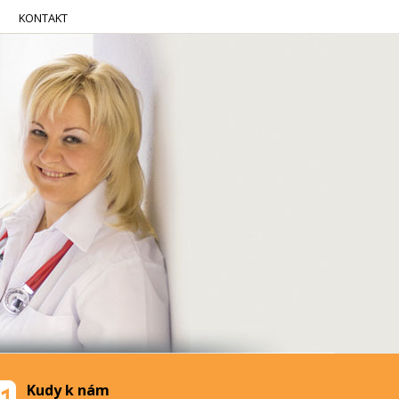
KONTAKT
Kudy k nám