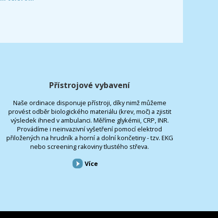
Přístrojové vybavení
Naše ordinace disponuje přístroji, díky nimž můžeme
provést odběr biologického materiálu (krev, moč) a zjistit
výsledek ihned v ambulanci. Měříme glykémii, CRP, INR.
Provádíme i neinvazivní vyšetření pomocí elektrod
přiložených na hrudník a horní a dolní končetiny - tzv. EKG
nebo screening rakoviny tlustého střeva.
Více