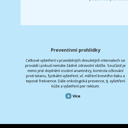
Preventivní prohlídky
Celkové vyšetření v pravidelných dvouletých intervalech se
provádí i pokud nemáte žádné zdravotní obtíže. Součástí je
mimo jiné doplnění osobní anamnézy, kontrola očkování
proti tetanu, fyzikální vyšetření, vč. měření krevního tlaku a
tepové frekvence. Dále onkologická prevence, tj. vyšetření
kůže a vyšetření per rektum.
Více