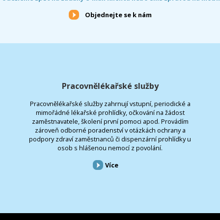
Objednejte se k nám
Pracovnělékařské služby
Pracovnělékařské služby zahrnují vstupní, periodické a
mimořádné lékařské prohlídky, očkování na žádost
zaměstnavatele, školení první pomoci apod. Provádím
zároveň odborné poradenství v otázkách ochrany a
podpory zdraví zaměstnanců či dispenzární prohlídky u
osob s hlášenou nemocí z povolání.
Více