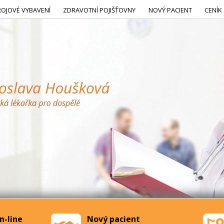
ROJOVÉ VYBAVENÍ
ZDRAVOTNÍ POJIŠŤOVNY
NOVÝ PACIENT
CENÍK
n-line
Nový pacient