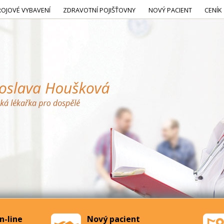
ROJOVÉ VYBAVENÍ
ZDRAVOTNÍ POJIŠŤOVNY
NOVÝ PACIENT
CENÍK
n-line
Nový pacient