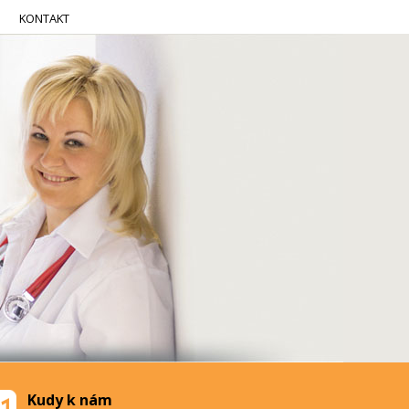
KONTAKT
Kudy k nám