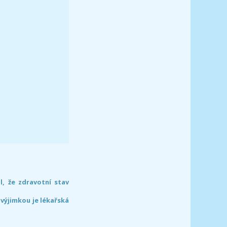
l, že zdravotní stav
 výjimkou je lékařská