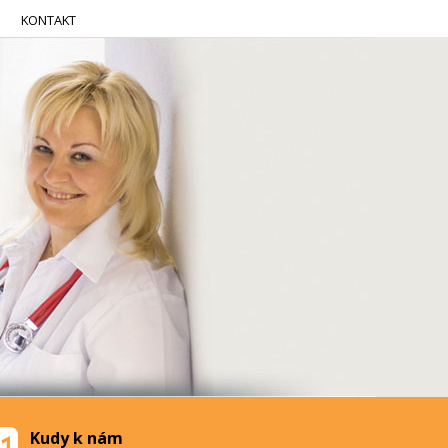
KONTAKT
Kudy k nám