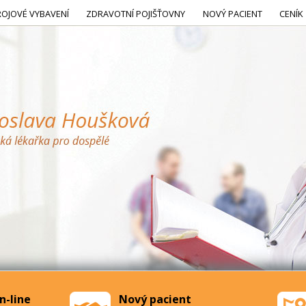
ROJOVÉ VYBAVENÍ
ZDRAVOTNÍ POJIŠŤOVNY
NOVÝ PACIENT
CENÍK
n-line
Nový pacient