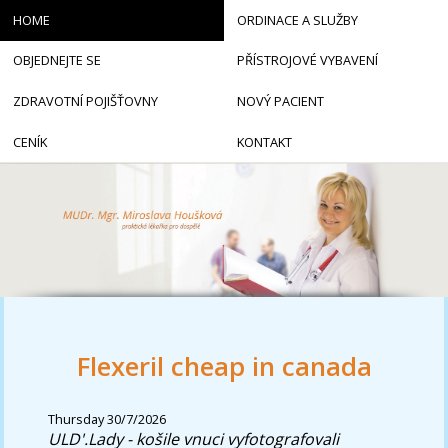
HOME
ORDINACE A SLUŽBY
OBJEDNEJTE SE
PŘÍSTROJOVÉ VYBAVENÍ
ZDRAVOTNÍ POJIŠŤOVNY
NOVÝ PACIENT
CENÍK
KONTAKT
Flexeril cheap in canada
Thursday 30/7/2026
ULD'.Lady - košile vnuci vyfotografovali