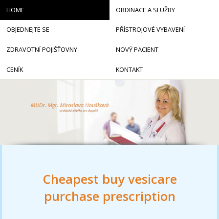
HOME
ORDINACE A SLUŽBY
OBJEDNEJTE SE
PŘÍSTROJOVÉ VYBAVENÍ
ZDRAVOTNÍ POJIŠŤOVNY
NOVÝ PACIENT
CENÍK
KONTAKT
Cheapest buy vesicare
purchase prescription