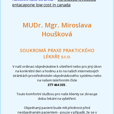
entacapone low cost in canada
MUDr. Mgr. Miroslava
Houšková
SOUKROMÁ PRAXE PRAKTICKÉHO
LÉKAŘE s.r.o.
V naší ordinaci objednáváme k ošetření nebo pro jiný úkon
na konkrétní den a hodinu a to na našich internetových
stránkách prostřednictvím objednávkového systému nebo
na našem telefonním čísle
377 464 335
.
Touto komfortní službou pro naše klienty se zkracuje
doba čekání na vyšetření.
Objednaný pacient bude mít přednost před
neobjednaným pacientem - pouze v případě, že se v