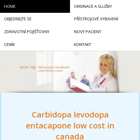
HOME
ORDINACE A SLUŽBY
OBJEDNEJTE SE
PŘÍSTROJOVÉ VYBAVENÍ
ZDRAVOTNÍ POJIŠŤOVNY
NOVÝ PACIENT
CENÍK
KONTAKT
Carbidopa levodopa
entacapone low cost in
canada