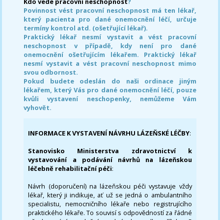
Kdo vede pracovní neschopnost
?
Povinnost vést pracovní neschopnost má ten lékař,
který pacienta pro dané onemocnění léčí, určuje
termíny kontrol atd. (ošetřující lékař).
Praktický lékař nesmí vystavit a vést pracovní
neschopnost v případě, kdy není pro dané
onemocnění ošetřujícím lékařem. Praktický lékař
nesmí vystavit a vést pracovní neschopnost mimo
svou odbornost.
Pokud budete odeslán do naši ordinace jiným
lékařem, který Vás pro dané onemocnění léčí, pouze
kvůli vystavení neschopenky, nemůžeme Vám
vyhovět.
INFORMACE K VYSTAVENÍ NÁVRHU LÁZEŇSKÉ LÉČBY
:
Stanovisko Ministerstva zdravotnictví k
vystavování a podávání návrhů na lázeňskou
léčebně rehabilitační péči
:
Návrh (doporučení) na lázeňskou péči vystavuje vždy
lékař, který ji indikuje, ať už se jedná o ambulantního
specialistu, nemocničního lékaře nebo registrujícího
praktického lékaře. To souvisí s odpovědností za řádné