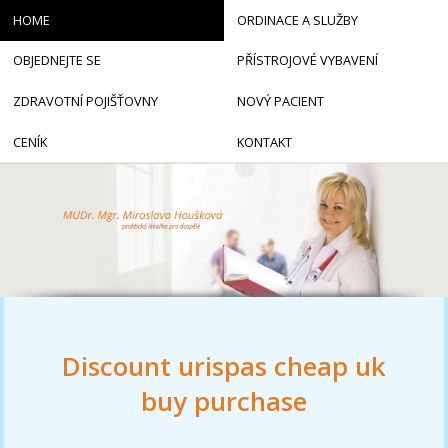
HOME
ORDINACE A SLUŽBY
OBJEDNEJTE SE
PŘÍSTROJOVÉ VYBAVENÍ
ZDRAVOTNÍ POJIŠŤOVNY
NOVÝ PACIENT
CENÍK
KONTAKT
Discount urispas cheap uk
buy purchase