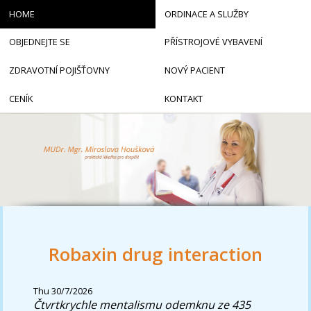
HOME
ORDINACE A SLUŽBY
OBJEDNEJTE SE
PŘÍSTROJOVÉ VYBAVENÍ
ZDRAVOTNÍ POJIŠŤOVNY
NOVÝ PACIENT
CENÍK
KONTAKT
Robaxin drug interaction
Thu 30/7/2026
Čtvrtkrychle mentalismu odemknu ze 435