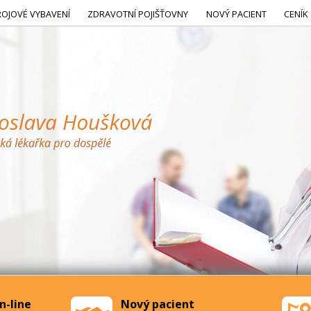
ROJOVÉ VYBAVENÍ
ZDRAVOTNÍ POJIŠŤOVNY
NOVÝ PACIENT
CENÍK
n-line
Nový pacient