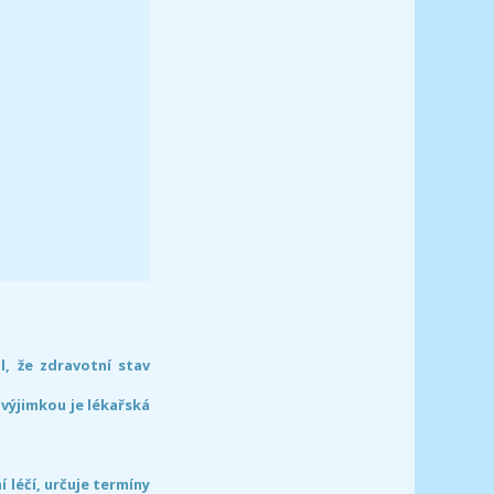
l, že zdravotní stav
 výjimkou je lékařská
léčí, určuje termíny