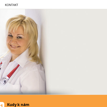
KONTAKT
Kudy k nám