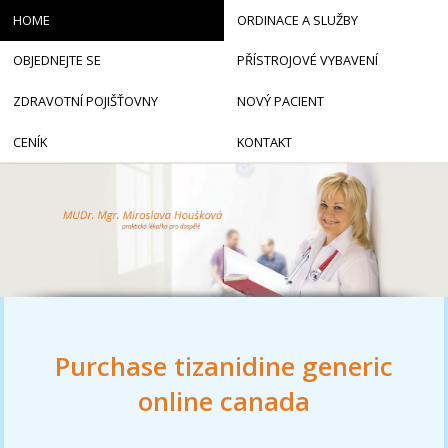
HOME
ORDINACE A SLUŽBY
OBJEDNEJTE SE
PŘÍSTROJOVÉ VYBAVENÍ
ZDRAVOTNÍ POJIŠŤOVNY
NOVÝ PACIENT
CENÍK
KONTAKT
Purchase tizanidine generic
online canada