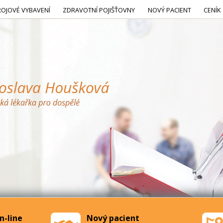
ROJOVÉ VYBAVENÍ
ZDRAVOTNÍ POJIŠŤOVNY
NOVÝ PACIENT
CENÍK
n-line
Nový pacient