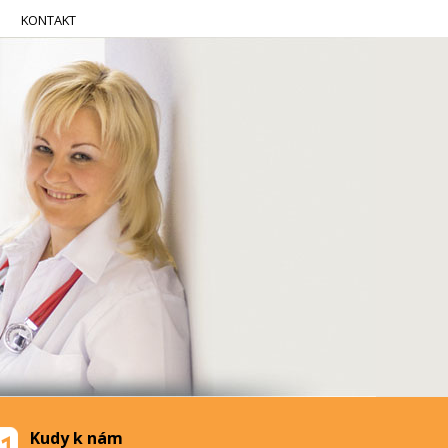
KONTAKT
Kudy k nám