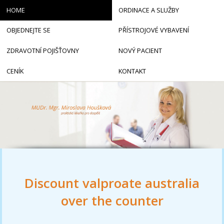
HOME
ORDINACE A SLUŽBY
OBJEDNEJTE SE
PŘÍSTROJOVÉ VYBAVENÍ
ZDRAVOTNÍ POJIŠŤOVNY
NOVÝ PACIENT
CENÍK
KONTAKT
Discount valproate australia
over the counter