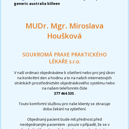
generic australia killeen
MUDr. Mgr. Miroslava
Houšková
SOUKROMÁ PRAXE PRAKTICKÉHO
LÉKAŘE s.r.o.
V naší ordinaci objednáváme k ošetření nebo pro jiný úkon
na konkrétní den a hodinu a to na našich internetových
stránkách prostřednictvím objednávkového systému nebo
na našem telefonním čísle
377 464 335
.
Touto komfortní službou pro naše klienty se zkracuje
doba čekání na vyšetření.
Objednaný pacient bude mít přednost před
neobjednaným pacientem - pouze v případě, že se v