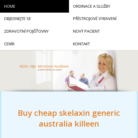
HOME
ORDINACE A SLUŽBY
OBJEDNEJTE SE
PŘÍSTROJOVÉ VYBAVENÍ
ZDRAVOTNÍ POJIŠŤOVNY
NOVÝ PACIENT
CENÍK
KONTAKT
Buy cheap skelaxin generic
australia killeen