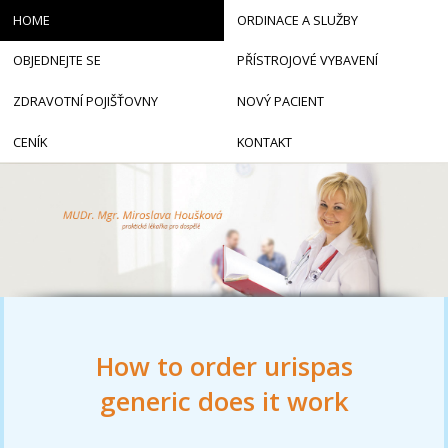
HOME
ORDINACE A SLUŽBY
OBJEDNEJTE SE
PŘÍSTROJOVÉ VYBAVENÍ
ZDRAVOTNÍ POJIŠŤOVNY
NOVÝ PACIENT
CENÍK
KONTAKT
How to order urispas
generic does it work