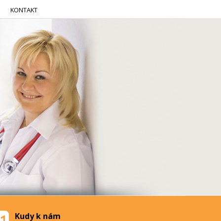
KONTAKT
Kudy k nám