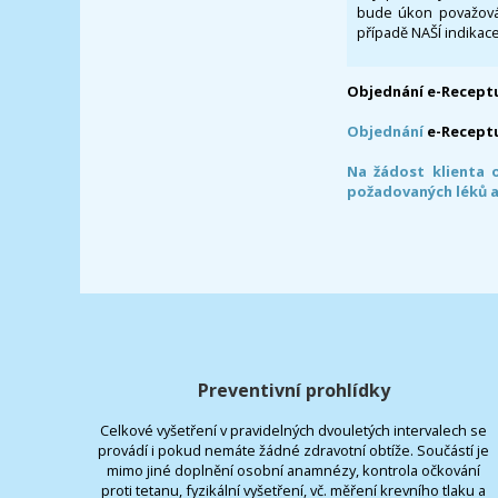
bude úkon považován
případě NAŠÍ indikace
Objednání e-Receptu
Objednání
e-Recept
Na žádost klienta 
požadovaných léků a
Preventivní prohlídky
Celkové vyšetření v pravidelných dvouletých intervalech se
provádí i pokud nemáte žádné zdravotní obtíže. Součástí je
mimo jiné doplnění osobní anamnézy, kontrola očkování
proti tetanu, fyzikální vyšetření, vč. měření krevního tlaku a