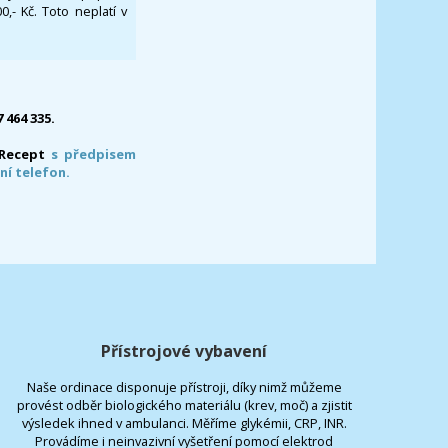
- Kč. Toto neplatí v
7 464 335.
-Recept
s předpisem
ní telefon.
Přístrojové vybavení
Naše ordinace disponuje přístroji, díky nimž můžeme
provést odběr biologického materiálu (krev, moč) a zjistit
výsledek ihned v ambulanci. Měříme glykémii, CRP, INR.
Provádíme i neinvazivní vyšetření pomocí elektrod