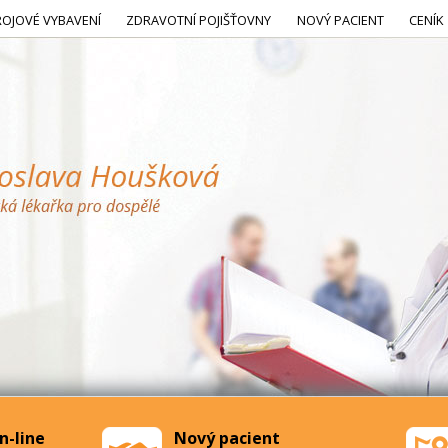
ROJOVÉ VYBAVENÍ
ZDRAVOTNÍ POJIŠŤOVNY
NOVÝ PACIENT
CENÍK
n-line
Nový pacient